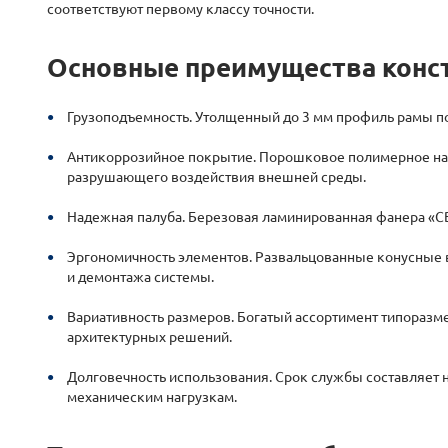
соответствуют первому классу точности.
Основные преимущества конс
Грузоподъемность.
Утолщенный до 3 мм профиль рамы по
Антикоррозийное покрытие.
Порошковое полимерное на
разрушающего воздействия внешней среды.
Надежная палуба.
Березовая ламинированная фанера «СВ
Эргономичность элементов.
Развальцованные конусные в
и демонтажа системы.
Вариативность размеров.
Богатый ассортимент типоразм
архитектурных решений.
Долговечность использования.
Срок службы составляет н
механическим нагрузкам.