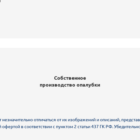
и
Собственное
производство опалубки
т незначительно отличаться от их изображений и описаний, представ
й офертой в соответствии с пунктом 2 статьи 437 ГК РФ. Убедител