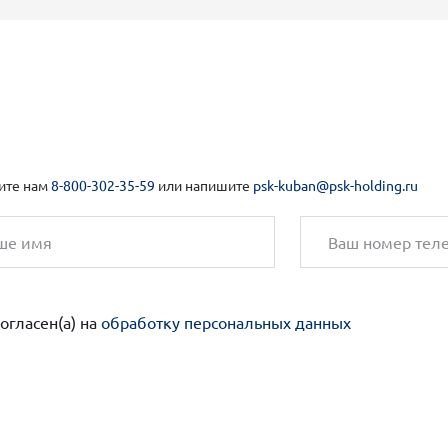
ите нам
8-800-302-35-59
или напишите
psk-kuban@psk-holding.ru
согласен(а) на
обработку персональных данных