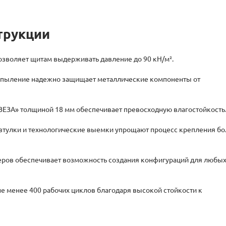
трукции
зволяет щитам выдерживать давление до 90 кН/м².
пыление надежно защищает металлические компоненты от
ЕЗА» толщиной 18 мм обеспечивает превосходную влагостойкость
тулки и технологические выемки упрощают процесс крепления бо
еров обеспечивает возможность создания конфигураций для любы
е менее 400 рабочих циклов благодаря высокой стойкости к