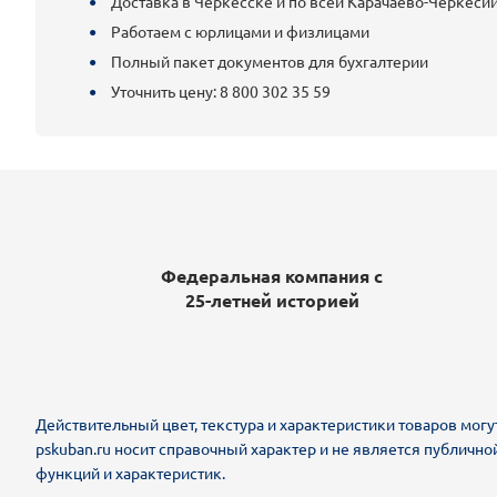
Доставка в Черкесске и по всей Карачаево-Черкеси
Работаем с юрлицами и физлицами
Полный пакет документов для бухгалтерии
Уточнить цену: 8 800 302 35 59
Федеральная компания с
25-летней историей
Действительный цвет, текстура и характеристики товаров могу
pskuban.ru носит справочный характер и не является публично
функций и характеристик.