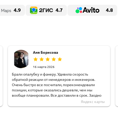
4.9
4.7
4.8
Аня Борисова
16 марта 2026
Брали опалубку и фанеру. Удивила скорость
обратной реакции от менеджеров и инженеров.
Очень быстро все посчитали, порекомендовали
позиции, которые оказались дешевле, чем мы
вообще планировали. Все доставили в срок. Заодно
тут и взяли оборудование в аренду, что очень удобно.
Яндекс карты