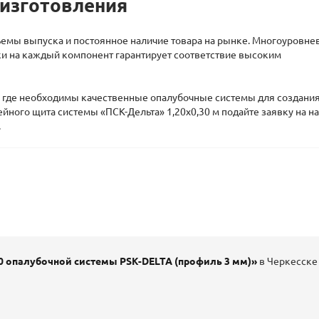
 изготовления
емы выпуска и постоянное наличие товара на рынке. Многоуровне
ки на каждый компонент гарантирует соответствие высоким
, где необходимы качественные опалубочные системы для создани
йного щита системы «ПСК-Дельта» 1,20х0,30 м подайте заявку на 
.
0 опалубочной системы PSK-DELTA (профиль 3 мм)»
в Черкесске 