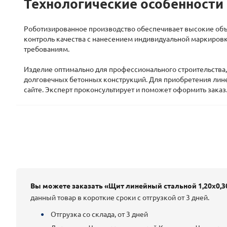
Технологические особенности
Роботизированное производство обеспечивает высокие объ
контроль качества с нанесением индивидуальной маркиров
требованиям.
Изделие оптимально для профессионального строительства
долговечных бетонных конструкций. Для приобретения лине
сайте. Эксперт проконсультирует и поможет оформить заказ
Вы можете заказать «Щит линейный стальной 1,20х0,3
данный товар в короткие сроки с отгрузкой от 3 дней.
Отгрузка со склада, от 3 дней