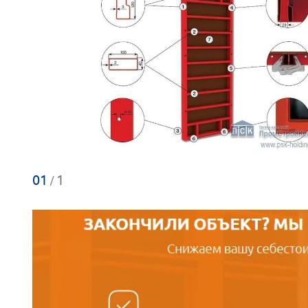
01
1
/