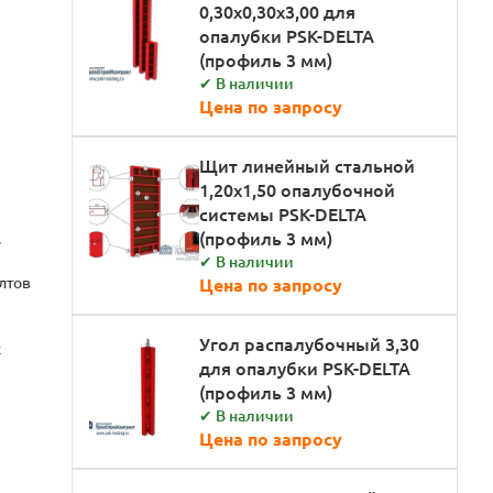
0,30х0,30х3,00 для
опалубки PSK-DELTA
(профиль 3 мм)
✔ В наличии
Цена по запросу
Щит линейный стальной
1,20х1,50 опалубочной
системы PSK-DELTA
(профиль 3 мм)
.
✔ В наличии
лтов
Цена по запросу
Угол распалубочный 3,30
х
для опалубки PSK-DELTA
(профиль 3 мм)
✔ В наличии
Цена по запросу