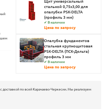
Щит универсальный
стальной 0,75х3,00 для
опалубки PSK-DELTA
вый
(профиль 3 мм)
✔ В наличии
Цена по запросу
я
нашем
Опалубка фундаментов
стальная крупнощитовая
PSK-DELTA (ПСК-Дельта)
профиль 3 мм
✔ В наличии
Цена по запросу
с доставкой по всей Карачаево-Черкесии. Мы реализуем