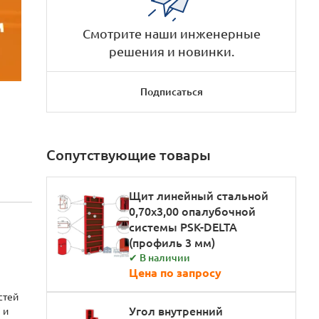
Смотрите наши инженерные
решения и новинки.
Подписаться
Сопутствующие товары
Щит линейный стальной
0,70х3,00 опалубочной
системы PSK-DELTA
(профиль 3 мм)
✔ В наличии
Цена по запросу
стей
Угол внутренний
 и