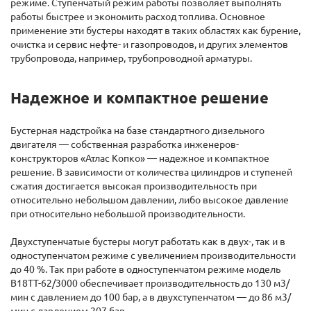
режиме. Ступенчатый режим работы позволяет выполнять
работы быстрее и экономить расход топлива. Основное
применение эти бустеры находят в таких областях как бурение,
очистка и сервис нефте- и газопроводов, и других элементов
трубопровода, например, трубопроводной арматуры.
Надежное и компактное решение
Бустерная надстройка на базе стандартного дизельного
двигателя — собственная разработка инженеров-
конструкторов «Атлас Копко» — надежное и компактное
решение. В зависимости от количества цилиндров и ступеней
сжатия достигается высокая производительность при
относительно небольшом давлении, либо высокое давление
при относительно небольшой производительности.
Двухступенчатые бустеры могут работать как в двух-, так и в
одноступенчатом режиме с увеличением производительности
до 40 %. Так при работе в одноступенчатом режиме модель
B18TT-62/3000 обеспечивает производительность до 130 м3/
мин с давлением до 100 бар, а в двухступенчатом — до 86 м3/
мин с давлением 207 бар.