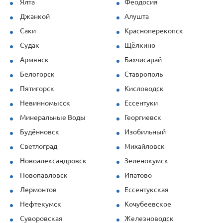
Ялта
Феодосия
Джанкой
Алушта
Саки
Красноперекопск
Судак
Щёлкино
Армянск
Бахчисарай
Белогорск
Ставрополь
Пятигорск
Кисловодск
Невинномысск
Ессентуки
Минеральные Воды
Георгиевск
Будённовск
Изобильный
Светлоград
Михайловск
Новоалександровск
Зеленокумск
Новопавловск
Ипатово
Лермонтов
Ессентукская
Нефтекумск
Кочубеевское
Суворовская
Железноводск