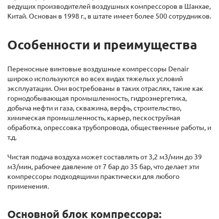
ведущих производителей воздушных компрессоров в Шанхае,
Китай. Основан в 1998 г., в штате имеет более 500 сотрудников.
Особенности и преимущества
Переносные винтовые воздушные компрессоры Denair
широко используются во всех видах тяжелых условий
эксплуатации. Они востребованы в таких отраслях, такие как
горнодобывающая промышленность, гидроэнергетика,
добыча нефти и газа, скважина, верфь, строительство,
химическая промышленность, карьер, пескоструйная
обработка, опрессовка трубопровода, общественные работы, и
т.д.
Чистая подача воздуха может составлять от 3,2 м3/мин до 39
м3/мин, рабочее давление от 7 бар до 35 бар, что делает эти
компрессоры подходящими практически для любого
применения.
Основной блок компрессора: