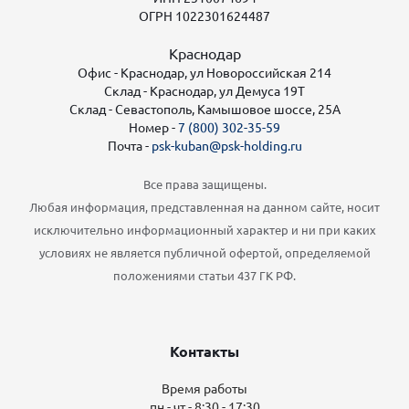
ОГРН 1022301624487
Краснодар
Офис - Краснодар, ул Новороссийская 214
Склад - Краснодар, ул Демуса 19Т
Склад - Севастополь, Камышовое шоссе, 25А
Номер -
7 (800) 302-35-59
Почта -
psk-kuban@psk-holding.ru
Все права защищены.
Любая информация, представленная на данном сайте, носит
исключительно информационный характер и ни при каких
условиях не является публичной офертой, определяемой
положениями статьи 437 ГК РФ.
Контакты
Время работы
пн - чт - 8:30 - 17:30