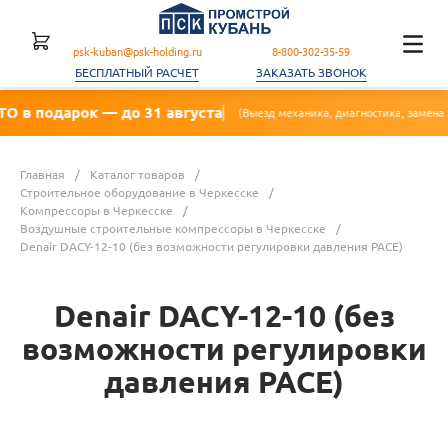
psk-kuban@psk-holding.ru
8-800-302-35-59
БЕСПЛАТНЫЙ РАСЧЕТ
ЗАКАЗАТЬ ЗВОНОК
к — до 31 августа
(Выезд механика, диагностика, замена масла, фильтра)
Главная
/
Каталог товаров
/
Строительное оборудование в Черкесске
/
Компрессоры в Черкесске
/
Воздушные строительные компрессоры в Черкесске
/
Denair DACY-12-10 (без возможности регулировки давления PACE)
Denair DACY-12-10 (без
возможности регулировки
давления PACE)