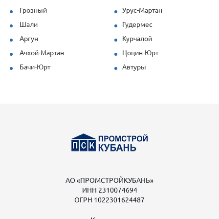
Грозный
Урус-Мартан
Шали
Гудермес
Аргун
Курчалой
Ачхой-Мартан
Цоцин-Юрт
Бачи-Юрт
Автуры
АО «ПРОМСТРОЙКУБАНЬ»
ИНН 2310074694
ОГРН 1022301624487