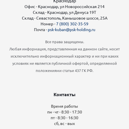
Краснодар
Офис - Краснодар, ул Новороссийская 214
Склад - Краснодар, ул Демуса 19Т
Склад - Севастополь, Камышовое шоссе, 25А
Номер -
7 (800) 302-35-59
Почта -
psk-kuban@psk-holding.ru
Все права защищены.
Любая информация, представленная на данном сайте, носит
исключительно информационный характер и ни при каких
условиях не является публичной офертой, определяемой
положениями статьи 437 ГК РФ.
Контакты
Время работы
пн - чт - 8:30 - 17:30
пт - 8:30 - 16:30
сб, вс - вых